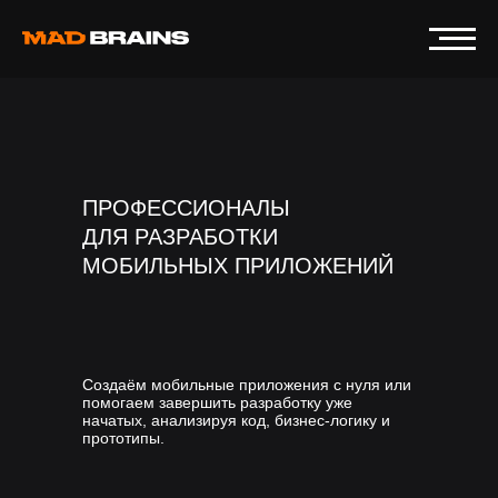
ПРОФЕССИОНАЛЫ
ДЛЯ РАЗРАБОТКИ
МОБИЛЬНЫХ ПРИЛОЖЕНИЙ
Создаём мобильные приложения с нуля или
помогаем завершить разработку уже
начатых, анализируя код, бизнес-логику и
прототипы.