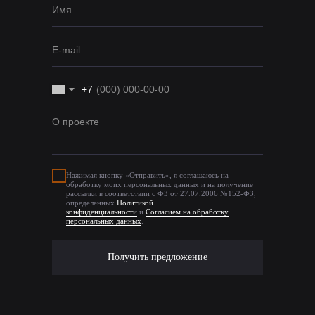
Имя
E-mail
+7
О проекте
Нажимая кнопку «Отправить», я соглашаюсь на
обработку моих персональных данных и на получение
рассылки в соответствии с ФЗ от 27.07.2006 №152-ФЗ,
определенных
Политикой
конфиденциальности
и
Согласием на обработку
персональных данных
.
Получить предложение