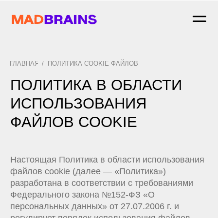
ГЛАВНАЯ
/
ПОЛИТИКА COOKIE-ФАЙЛОВ
ПОЛИТИКА В ОБЛАСТИ
ИСПОЛЬЗОВАНИЯ
ФАЙЛОВ COOKIE
Настоящая Политика в области использования
файлов cookie (далее — «Политика»)
разработана в соответствии с требованиями
Федерального закона №152-ФЗ «О
персональных данных» от 27.07.2006 г. и
регулирует порядок использования файлов
cookie на сайте
https://madbrains.ru/
и его
субдоменах
1. ЧТО ТАКОЕ COOKIE?
Файлы cookie — это небольшие текстовые