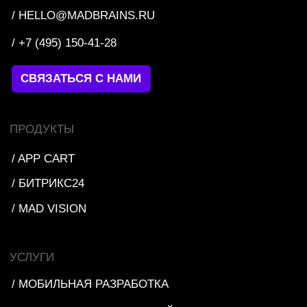
/ ПОЛИТИКА ИСПОЛЬЗОВАНИЯ ПЕРСОНАЛЬНЫХ
ДАННЫХ
КАРЬЕРА
/ ВАКАНСИИ
ПОДПИШИТЕСЬ
ОФИСЫ
УЛЬЯНОВСК, УЛ. ОРЛОВА, 20
МОСКВА, ДМИТРОВСКОЕ Ш., 81
/ О НАС
/ БЛОГ
ПРОЕКТЫ
/ ВСЕ
/ ECOM