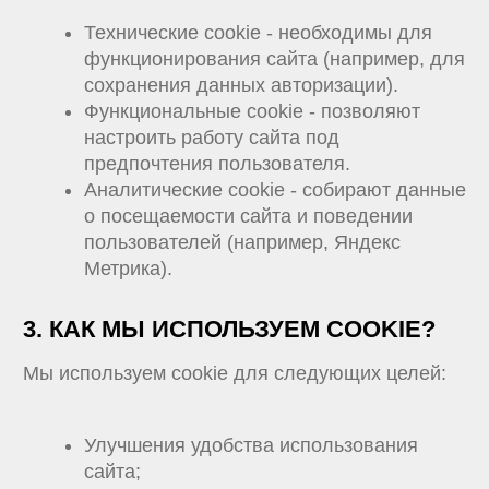
Улучшения удобства использования
сайта;
Аналитики и статистики;
Персонализации контента;
Обеспечения безопасности и
предотвращения мошенничества.
4. КАК МЫ ЗАЩИЩАЕМ
ПЕРСОНАЛЬНЫЕ ДАННЫЕ?
Мы соблюдаем требования Федерального
закона №152-ФЗ «О персональных данных»,
включая:
Получение согласия пользователя на
обработку персональных данных;
Обеспечение конфиденциальности и
безопасности персональных данных;
Ограничение обработки персональных
данных только необходимыми для
достижения целей.
5. КАК ПОЛЬЗОВАТЕЛЬ МОЖЕТ
УПРАВЛЯТЬ COOKIE?