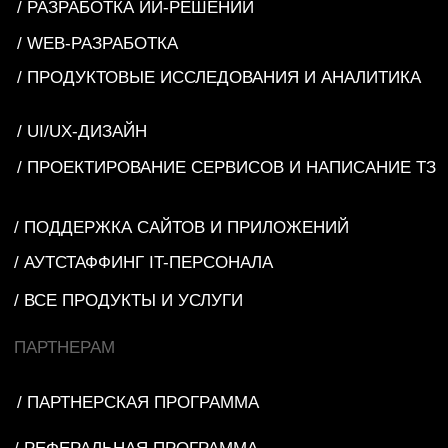
/ FINTECH
/ TELECOM
© 2026 ООО «Мэд Брейнс».
Все права защищены. ИНН 7325156412
+ СОЗДАТЬ ПРОЕКТ