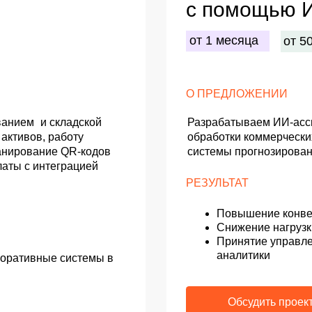
Обсудить проект
РУСАЛ
ОНЛАЙН