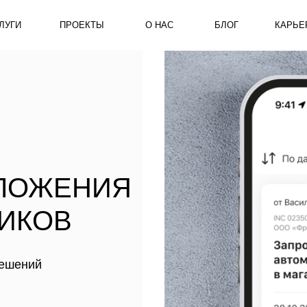
ПРОЕКТЫ
О НАС
БЛОГ
КАРЬЕРА
КОНТ
ЖЕНИЯ
ОВ
й