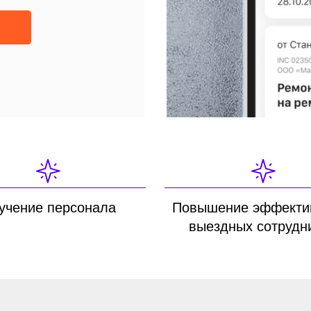
е персонала
Повышение эффективности
выездных сотрудников
/ О НАС
ЁМ НАДЁЖНЫЕ РЕШЕНИЯ