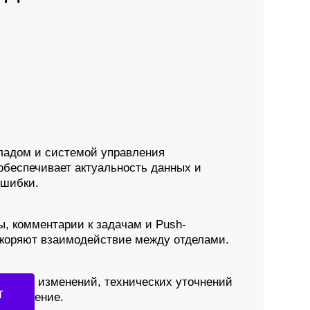
емой управления
актуальность данных и
и к задачам и Push-
одействие между отделами.
ений, технических уточнений