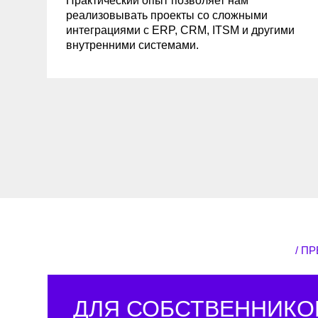
/ ПРЕИМУ
ДЛЯ СОБСТВЕННИКОВ
И РУКОВОДИТЕЛЕЙ
Автоматизация процессов и цифровой доку
сокращают издержки, уменьшают ручной тр