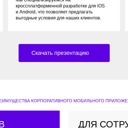
Скачать презентацию
ЩЕСТВА КОРПОРАТИВНОГО МОБИЛЬНОГО ПРИЛОЖЕНИЯ
ДЛЯ СОТРУДНИК
И КОМАНД
ментооборот
уд.