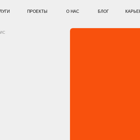
ПРОЕКТЫ
О НАС
БЛОГ
КАРЬЕРА
КОНТ
УСЛУГИ
ПРОЕКТЫ
КАРЬЕРА