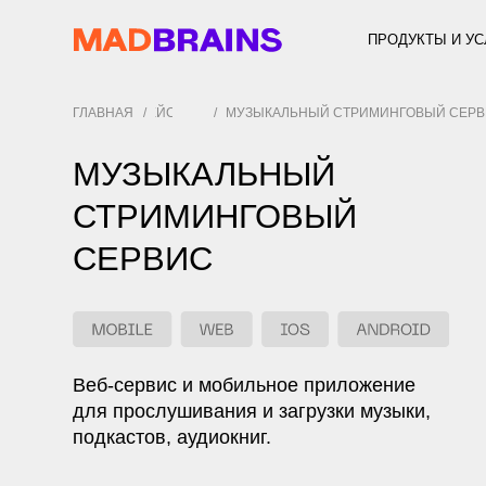
ПРОДУКТЫ И УСЛУГИ
НАПРАВЛЕНИЯ
ГЛАВНАЯ
КЕЙСЫ
/
/
МУЗЫКАЛЬНЫЙ СТРИМИНГОВЫЙ СЕРВИС
МУЗЫКАЛЬНЫЙ
СТРИМИНГОВЫЙ
СЕРВИС
Веб-сервис и мобильное приложение
для прослушивания и загрузки музыки,
подкастов, аудиокниг.