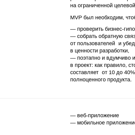
в ценности разработки,
— поэтапно и вдумчиво инвестироват
в проект: как правило, стоимость MVP
составляет от 10 до 40% стоимости
полноценного продукта.
— веб-приложение
— мобильное приложение для iOS и A
 спроектировали архитектуру сайта и разработали