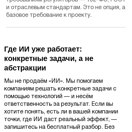
/ UI/UX-ДИЗАЙН
/ ПРОЕКТИРОВАНИЕ СЕРВИСОВ И НАПИСАНИЕ ТЗ
/ ПОДДЕРЖКА САЙТОВ И ПРИЛОЖЕНИЙ
/ АУТСТАФФИНГ IT-ПЕРСОНАЛА
/ ВСЕ ПРОДУКТЫ И УСЛУГИ
ПАРТНЕРАМ
/ ПАРТНЕРСКАЯ ПРОГРАММА
/ РЕФЕРАЛЬНАЯ ПРОГРАММА
ССЫЛКИ
/ КАРТА САЙТА
/ ПОЛИТИКА КОНФИДЕНЦИАЛЬНОСТИ
/ ПОЛИТИКА ИСПОЛЬЗОВАНИЯ COOKIE-ФАЙЛОВ
/ ПОЛИТИКА ИСПОЛЬЗОВАНИЯ ПЕРСОНАЛЬНЫХ
ДАННЫХ
КАРЬЕРА