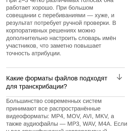
Оксана Иванова
АВТОР:
5 июня 2026 г.
ОПУБЛИКОВАНО:
8 мин.
ВРЕМЯ ЧТЕНИЯ:
ПОЛУЧИТЕ
КОНСУЛЬТАЦИЮ
Cобираем уникальную
команду профессионалов