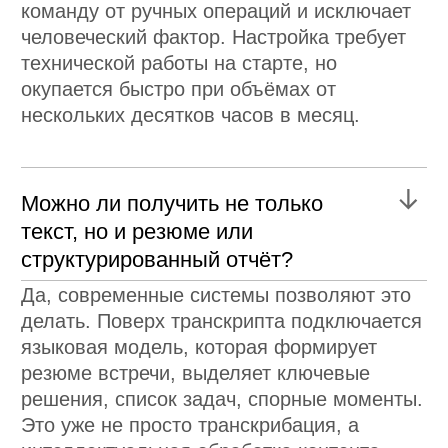
/ АУТСТАФФИНГ IT-ПЕРСОНАЛА
/ ВСЕ ПРОДУКТЫ И УСЛУГИ
ПАРТНЕРАМ
/ ПАРТНЕРСКАЯ ПРОГРАММА
/ РЕФЕРАЛЬНАЯ ПРОГРАММА
ССЫЛКИ
/ КАРТА САЙТА
/ ПОЛИТИКА КОНФИДЕНЦИАЛЬНОСТИ
/ ПОЛИТИКА ИСПОЛЬЗОВАНИЯ COOKIE-ФАЙЛОВ
/ ПОЛИТИКА ИСПОЛЬЗОВАНИЯ ПЕРСОНАЛЬНЫХ
ДАННЫХ
КАРЬЕРА
/ ВАКАНСИИ
ПОДПИШИТЕСЬ