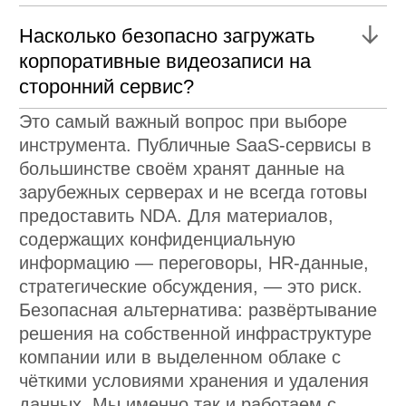
КОНТАКТЫ
/ HELLO@MADBRAINS.RU