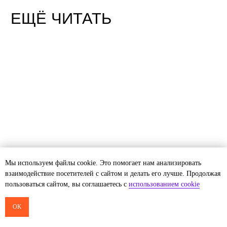
Мы используем файлы cookie. Это помогает нам анализировать
взаимодействие посетителей с сайтом и делать его лучше. Продолжая
пользоваться сайтом, вы соглашаетесь с
использованием cookie
СТАТЬИ
ОК
Нативная или кроссплатформенная разработка: что
подойдёт вашему проекту