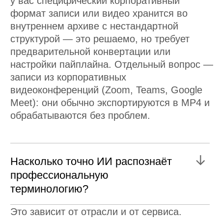
под каждого клиента
Нажимая кнопку «Отправить», я
соглашаюсь на обработку моих
персональных данных и на
получение рассылки в
соответствии с ФЗ от 27.07.2006
№152-ФЗ,
определенных
Политикой
конфиденциальности
и
Согласием
на обработку персональных
данных
.
ОТПРАВИТЬ