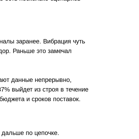
е это замечал
 непрерывно,
из строя в течение
сроков поставок.
 цепочке.
 и точнее, чем