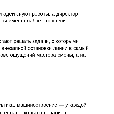
ь задачи, с которыми
 остановки линии в самый
ний мастера смены, а на
иностроение — у каждой
колько сценариев
ее. Вибрация чуть