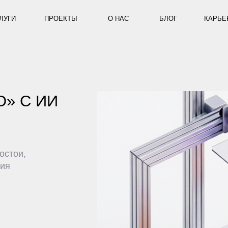
ПРОЕКТЫ
О НАС
БЛОГ
КАРЬЕРА
КОНТ
С ИИ