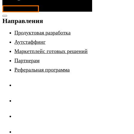
Обсудить проект
Направления
Продуктовая разработка
Аутстаффинг
Маркетплейс готовых решений
Партнерам
Реферальная программа