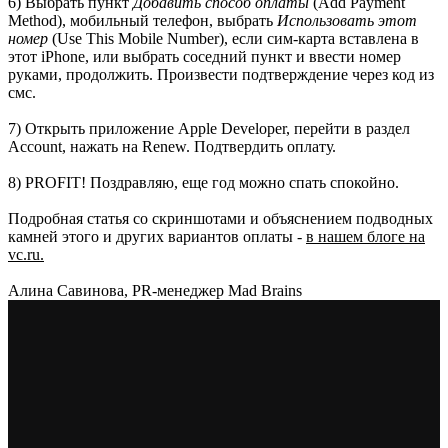
6) Выбрать пункт
Добавить способ оплаты
(Add Payment
Method), мобильный телефон, выбрать
Использовать этот
номер
(Use This Mobile Number), если сим-карта вставлена в
этот iPhone, или выбрать соседний пункт и ввести номер
руками, продолжить. Произвести подтверждение через код из
смс.
7) Открыть приложение Apple Developer, перейти в раздел
Account, нажать на Renew. Подтвердить оплату.
8) PROFIT! Поздравляю, еще год можно спать спокойно.
Подробная статья со скриншотами и объяснением подводных
камней этого и других вариантов оплаты -
в нашем блоге на
vc.ru.
Алина Савинова, PR-менеджер Mad Brains