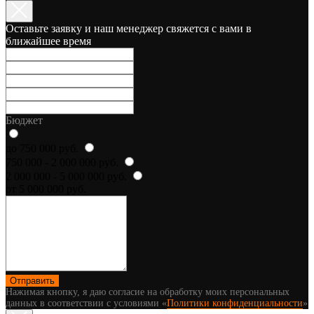
Оставьте заявку и наш менеджер свяжется с вами в
ближайшее время
Бюджет
до 750 000 руб.
750 000 - 2 000 000 руб.
2 000 000 - 5 000 000 руб.
от 5 000 000 руб.
Отправить
Нажимая кнопку, я даю согласие на обработку моих персональных
данных в соответствии с условиями «
Политики конфиденциальности
»