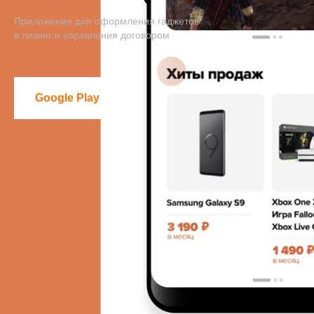
Приложение для оформления гаджетов
в лизинг и управления договором
Google Play