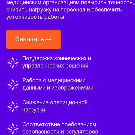
Поддержка клинических и
управленческих решений
Работа с медицинскими
данными и изображениями
Снижение операционной
нагрузки
Соответствие требованиям
безопасности и регуляторов
/ МЫ В ЦИФРАХ
РАЗВИВАЕМ ПРОДУКТЫ
В
ECOM
,
FINTECH
,
TELECOM
,
PHARMA