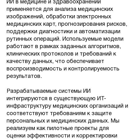
КЕЙСЫ
Mad Helper