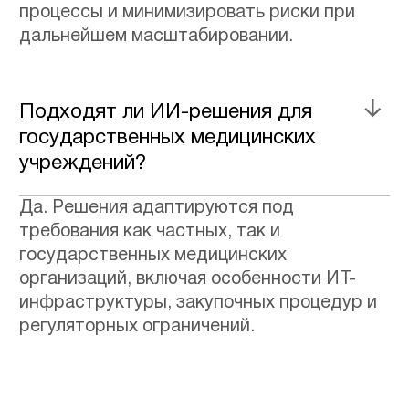
© 2026 ООО «Мэд Брейнс».
Все права защищены. ИНН 7325156412
+ СОЗДАТЬ ПРОЕКТ