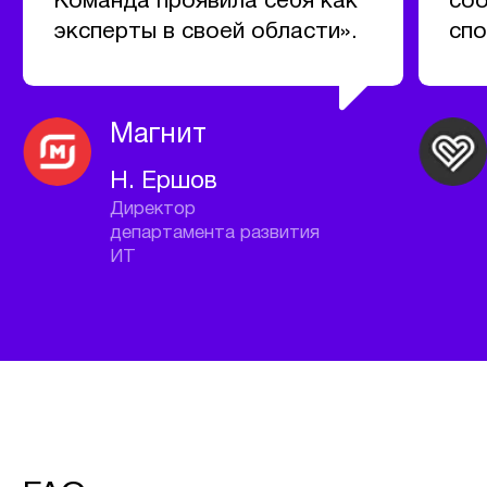
государственных медицинских
организаций, включая особенности ИТ-
инфраструктуры, закупочных процедур и
регуляторных ограничений.
ХОТИТЕ ЗАПУСТИТЬ
УСПЕШНЫЙ ПРОЕКТ?
НАПИШИТЕ НАМ
Заполните форму и постарайтесь
подробно описать задачу, чтобы
получить бесплатную IT консультацию.
Наши специалисты проанализируют
запрос и свяжутся с вами в течение
рабочего дня