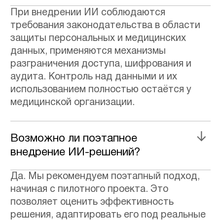
КАРЬЕРА
/ ВАКАНСИИ
ПОДПИШИТЕСЬ
ОФИСЫ
УЛЬЯНОВСК, УЛ. ОРЛОВА, 20
МОСКВА, ДМИТРОВСКОЕ Ш., 81
/ О НАС
/ БЛОГ
ПРОЕКТЫ
/ ВСЕ
/ ECOM
/ FINTECH
/ TELECOM