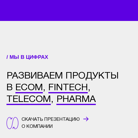
СКАЧАТЬ ПРЕЗЕНТАЦИЮ
О КОМПАНИИ
12
50+
лет на рынке
отраслевых наград
60+
70+
специалистов
реализованных
в команде
проектов
/ ОБ УСЛУГЕ
ВНЕДРЕНИЕ