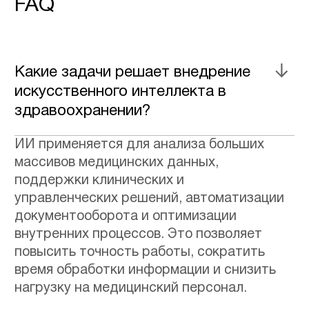
Нажимая кнопку «Отправить», я
соглашаюсь на обработку моих
персональных данных и на получение
рассылки в соответствии с ФЗ от
27.07.2006 №152-ФЗ,
определенных
Политикой
конфиденциальности
и
Согласием на
обработку персональных данных
.
ОТПРАВИТЬ
Вся информация защищена внутренним NDA