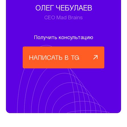
Виртуальная примерка одежды
с помощью ИИ
Читать