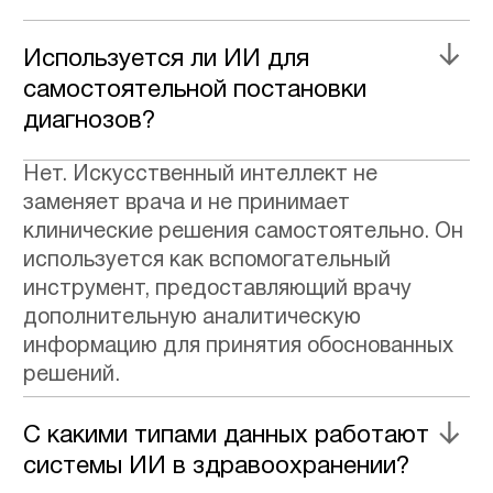
КОНТАКТЫ
/ HELLO@MADBRAINS.RU
/ +7 (495) 150-41-28
СВЯЗАТЬСЯ С НАМИ
ПРОДУКТЫ
/ APP CART
/ БИТРИКС24
/ MAD VISION
УСЛУГИ
/ МОБИЛЬНАЯ РАЗРАБОТКА
/ РАЗРАБОТКА ИИ-РЕШЕНИЙ
/ WEB-РАЗРАБОТКА
/ ПРОДУКТОВЫЕ ИССЛЕДОВАНИЯ И АНАЛИТИКА