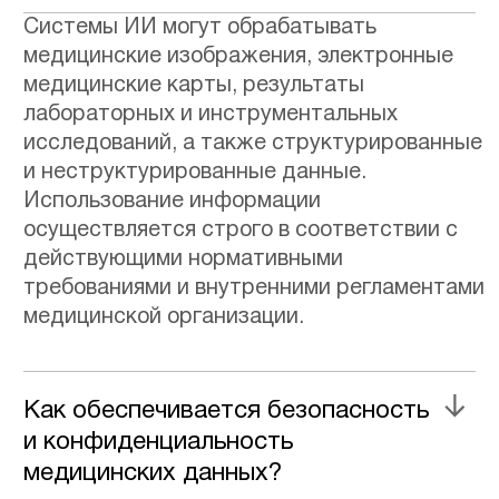
/ UI/UX-ДИЗАЙН
/ ПРОЕКТИРОВАНИЕ СЕРВИСОВ И НАПИСАНИЕ ТЗ
/ ПОДДЕРЖКА САЙТОВ И ПРИЛОЖЕНИЙ
/ АУТСТАФФИНГ IT-ПЕРСОНАЛА
/ ВСЕ ПРОДУКТЫ И УСЛУГИ
ПАРТНЕРАМ
/ ПАРТНЕРСКАЯ ПРОГРАММА
/ РЕФЕРАЛЬНАЯ ПРОГРАММА
ССЫЛКИ
/ КАРТА САЙТА
/ ПОЛИТИКА КОНФИДЕНЦИАЛЬНОСТИ
/ ПОЛИТИКА ИСПОЛЬЗОВАНИЯ COOKIE-ФАЙЛОВ
/ ПОЛИТИКА ИСПОЛЬЗОВАНИЯ ПЕРСОНАЛЬНЫХ
ДАННЫХ