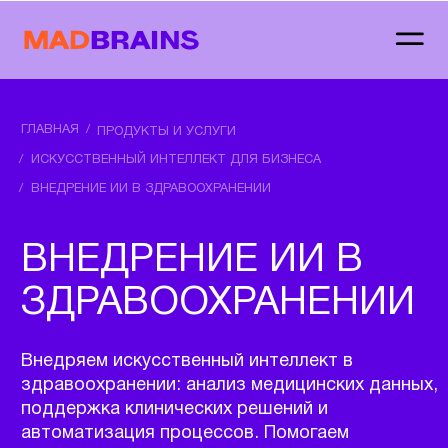
ГЛАВНАЯ
/
ПРОДУКТЫ И УСЛУГИ
/
ИСКУССТВЕННЫЙ ИНТЕЛЛЕКТ ДЛЯ БИЗНЕСА
/
ВНЕДРЕНИЕ ИИ В ЗДРАВООХРАНЕНИИ
ВНЕДРЕНИЕ ИИ В
ЗДРАВООХРАНЕНИИ
Внедряем искусственный интеллект в
здравоохранении: анализ медицинских данных,
поддержка клинических решений и
автоматизация процессов. Помогаем
медицинским организациям повысить точность,
снизить нагрузку на персонал и обеспечить
устойчивость работы.
Заказать