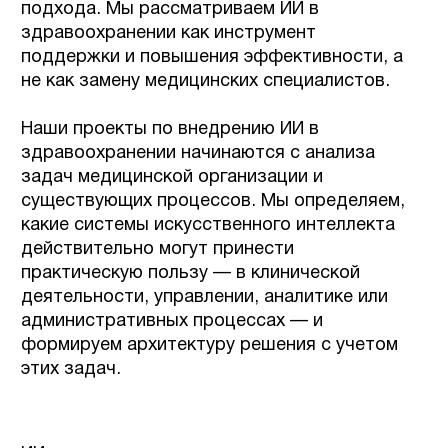
подхода, так и полнофункциональные
решения, рассчитанные на длительную
эксплуатацию и масштабирование.
ОЛЕГ ЧЕБУЛАЕВ
CEO Mad Brains
Получить консультацию