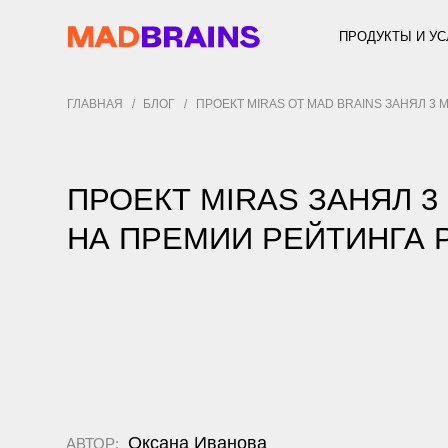
ПРОДУКТЫ И УСЛУГИ
ГЛАВНАЯ
/
БЛОГ
/
ПРОЕКТ MIRAS ОТ MAD BRAINS ЗАНЯЛ 3 МЕСТО Н
ПРОЕКТ MIRAS ЗАНЯЛ 3 МЕ
НА ПРЕМИИ РЕЙТИНГА РУН
Оксана Иванова
АВТОР:
17 декабря 2025 г.
ОПУБЛИКОВАНО: