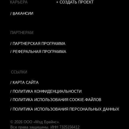
КА ИСПОЛЬЗОВАНИЯ ПЕРСОНАЛЬНЫХ ДАННЫХ
 «Мэд Брейнс».
защищены. ИНН 7325156412