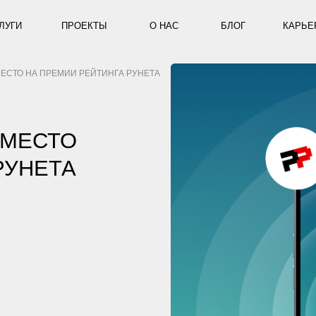
ПРОЕКТЫ
О НАС
БЛОГ
КАРЬЕРА
КОНТ
А ПРЕМИИ РЕЙТИНГА РУНЕТА
СТО
ЕТА