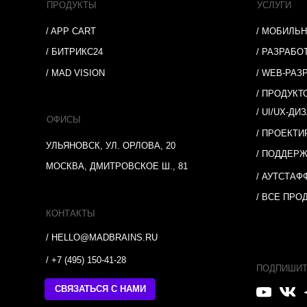
/ +7 (495) 150-41-28
ПОДПИШИТЕСЬ
СВЯЗАТЬСЯ С НАМИ
Мы используем файлы cookie. Это помогает
нам анализировать взаимодействие
посетителей с сайтом и делать его лучше.
Продолжая пользоваться сайтом, вы
соглашаетесь с
использованием cookie