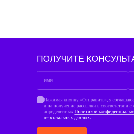
Нажимая кнопку «Отправить», я соглашаюсь на обработку
и на получение рассылки в соответствии с ФЗ от 27.07.20
определенных
Политикой конфиденциальности
и
Согласие
персональных данных
.
ОТПРАВИТЬ