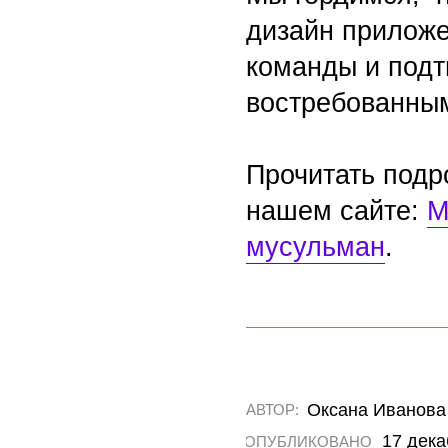
Прочитать подробне
нашем сайте:
MIRAS
мусульман
.
Оксана Иванова
АВТОР:
17 декабря 202
ОПУБЛИКОВАНО:
1 мин.
ВРЕМЯ ЧТЕНИЯ:
Cобираем уникальную