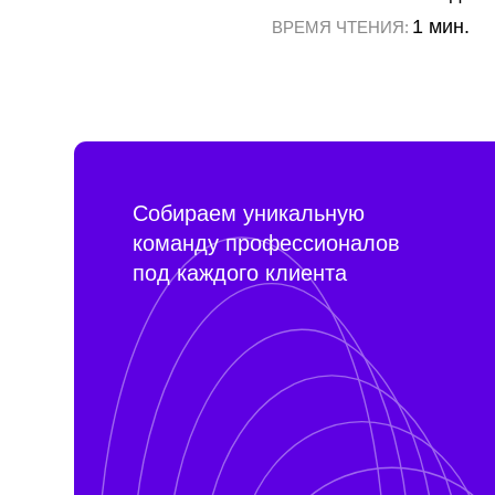
команду профессионалов
под каждого клиента
ЕЩЁ ЧИТАТЬ