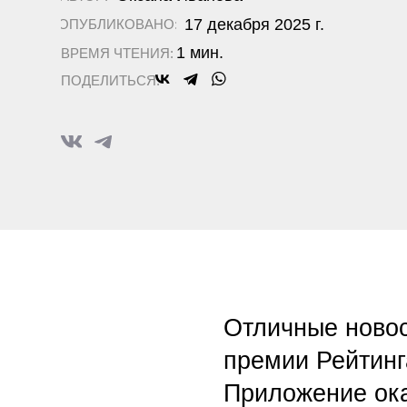
1 мин.
ВРЕМЯ ЧТЕНИЯ:
ПОДЕЛИТЬСЯ:
Отличные новости! 
премии Рейтинга Ру
Приложение оказало
крупными проектами
приложение «Почты